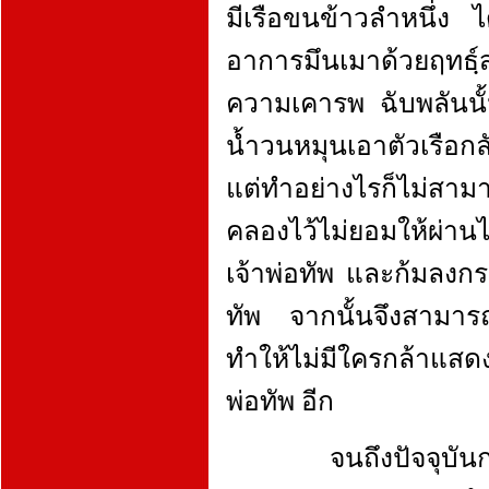
มีเรือขนข้าวลำหนึ่ง ไ
อาการมึนเมาด้วยฤทธฺ์
ความเคารพ ฉับพลันนั้
น้ำวนหมุนเอาตัวเรือกล
แต่ทำอย่างไรก็ไม่สา
คลองไว้ไม่ยอมให้ผ่า
เจ้าพ่อทัพ และก้มลงกร
ทัพ จากนั้นจึงสามารถแ
ทำให้ไม่มีใครกล้าแสด
พ่อทัพ อีก
จนถึงปัจจุบันการค