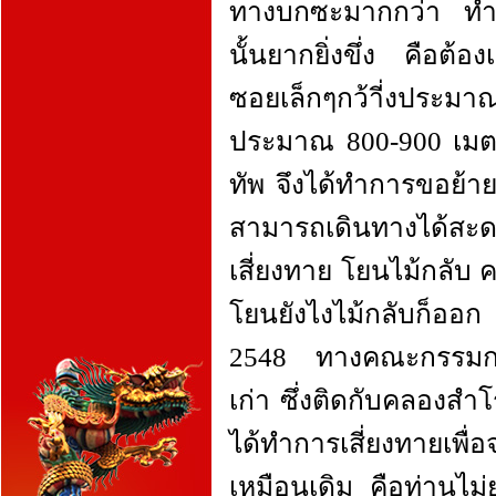
ทางบกซะมากกว่า ทำให
นั้นยากยิ่งขึ่ง คือต้
ซอยเล็กๆกว้าี่งประมาณ
ประมาณ 800-900 เมตร
ทัพ จึงได้ทำการขอย้าย
สามารถเดินทางได้สะดวก
เสี่ยงทาย โยนไม้กลับ 
โยนยังไงไม้กลับก็ออก ค
2548 ทางคณะกรรมการ
เก่า ซึ่งติดกับคลองสำโร
ได้ทำการเสี่ยงทายเพ
เหมือนเดิม คือท่านไ